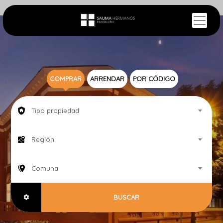
COMPRAR
ARRENDAR
POR CÓDIGO
Tipo propiedad
Región
Comuna
BUSCAR